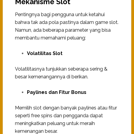
Mekanisme Slot
Pentingnya bagi pengguna untuk ketahui
bahwa tak ada pola pastinya dalam game slot.
Namun, ada beberapa parameter yang bisa
membantu memahami peluang:
Volatilitas Slot
Volatilitasnya tunjukkan seberapa sering &
besar kemenangannya di berikan.
Paylines dan Fitur Bonus
Memilih slot dengan banyak paylines atau fitur
seperti free spins dan pengganda dapat
meningkatkan peluang untuk meraih
kemenangan besar.