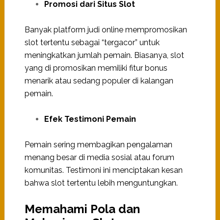
Promosi dari Situs Slot
Banyak platform judi online mempromosikan
slot tertentu sebagai “tergacor” untuk
meningkatkan jumlah pemain. Biasanya, slot
yang di promosikan memiliki fitur bonus
menarik atau sedang populer di kalangan
pemain.
Efek Testimoni Pemain
Pemain sering membagikan pengalaman
menang besar di media sosial atau forum
komunitas. Testimoni ini menciptakan kesan
bahwa slot tertentu lebih menguntungkan.
Memahami Pola dan