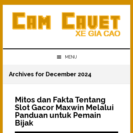
Skip
Skip
Skip
to
to
to
primary
main
primary
navigation
content
sidebar
MENU
Archives for December 2024
Mitos dan Fakta Tentang
Slot Gacor Maxwin Melalui
Panduan untuk Pemain
Bijak