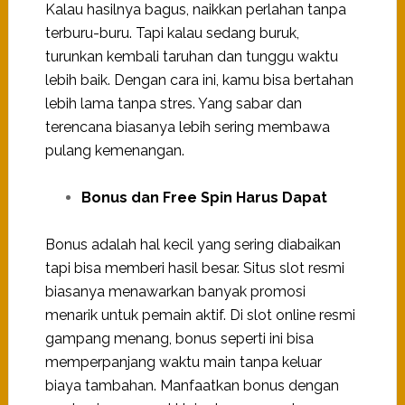
Kalau hasilnya bagus, naikkan perlahan tanpa
terburu-buru. Tapi kalau sedang buruk,
turunkan kembali taruhan dan tunggu waktu
lebih baik.
Dengan cara ini, kamu bisa bertahan
lebih lama tanpa stres. Yang sabar dan
terencana biasanya lebih sering membawa
pulang kemenangan.
Bonus dan Free Spin Harus Dapat
Bonus adalah hal kecil yang sering diabaikan
tapi bisa memberi hasil besar. Situs slot resmi
biasanya menawarkan banyak promosi
menarik untuk pemain aktif. Di slot online resmi
gampang menang, bonus seperti ini bisa
memperpanjang waktu main tanpa keluar
biaya tambahan.
Manfaatkan bonus dengan