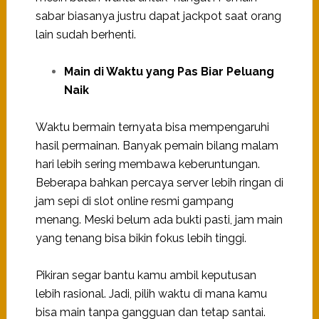
sabar biasanya justru dapat jackpot saat orang
lain sudah berhenti.
Main di Waktu yang Pas Biar Peluang
Naik
Waktu bermain ternyata bisa mempengaruhi
hasil permainan. Banyak pemain bilang malam
hari lebih sering membawa keberuntungan.
Beberapa bahkan percaya server lebih ringan di
jam sepi di slot online resmi gampang
menang.
Meski belum ada bukti pasti, jam main
yang tenang bisa bikin fokus lebih tinggi.
Pikiran segar bantu kamu ambil keputusan
lebih rasional. Jadi, pilih waktu di mana kamu
bisa main tanpa gangguan dan tetap santai.