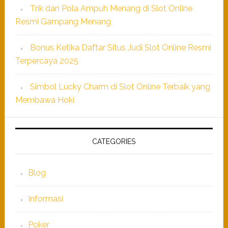
Trik dan Pola Ampuh Menang di Slot Online
Resmi Gampang Menang
Bonus Ketika Daftar Situs Judi Slot Online Resmi
Terpercaya 2025
Simbol Lucky Charm di Slot Online Terbaik yang
Membawa Hoki
CATEGORIES
Blog
Informasi
Poker