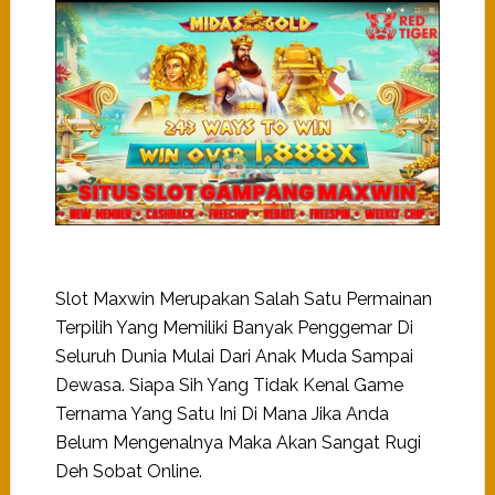
Slot Maxwin Merupakan Salah Satu Permainan
Terpilih Yang Memiliki Banyak Penggemar Di
Seluruh Dunia Mulai Dari Anak Muda Sampai
Dewasa. Siapa Sih Yang Tidak Kenal Game
Ternama Yang Satu Ini Di Mana Jika Anda
Belum Mengenalnya Maka Akan Sangat Rugi
Deh Sobat Online.