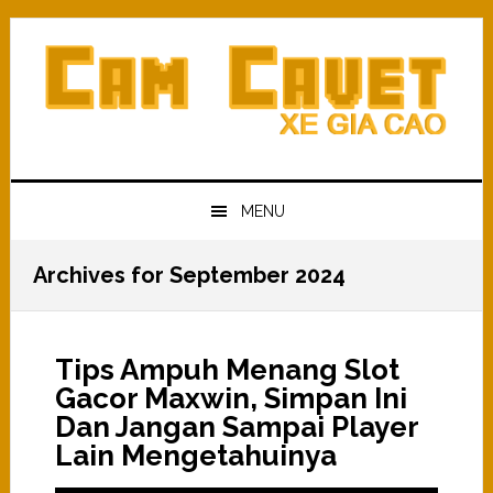
Skip
Skip
Skip
to
to
to
primary
main
primary
navigation
content
sidebar
MENU
Archives for September 2024
Tips Ampuh Menang Slot
Gacor Maxwin, Simpan Ini
Dan Jangan Sampai Player
Lain Mengetahuinya