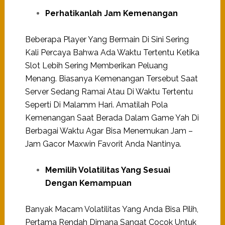
Perhatikanlah Jam Kemenangan
Beberapa Player Yang Bermain Di Sini Sering
Kali Percaya Bahwa Ada Waktu Tertentu Ketika
Slot Lebih Sering Memberikan Peluang
Menang. Biasanya Kemenangan Tersebut Saat
Server Sedang Ramai Atau Di Waktu Tertentu
Seperti Di Malamm Hari. Amatilah Pola
Kemenangan Saat Berada Dalam Game Yah Di
Berbagai Waktu Agar Bisa Menemukan Jam –
Jam Gacor Maxwin Favorit Anda Nantinya.
Memilih Volatilitas Yang Sesuai
Dengan Kemampuan
Banyak Macam Volatilitas Yang Anda Bisa Pilih,
Pertama Rendah Dimana Sangat Cocok Untuk