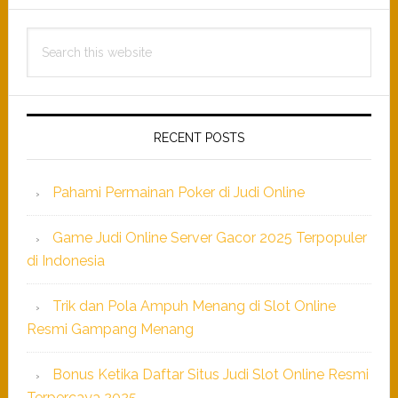
Primary
Search
Sidebar
this
website
RECENT POSTS
Pahami Permainan Poker di Judi Online
Game Judi Online Server Gacor 2025 Terpopuler
di Indonesia
Trik dan Pola Ampuh Menang di Slot Online
Resmi Gampang Menang
Bonus Ketika Daftar Situs Judi Slot Online Resmi
Terpercaya 2025