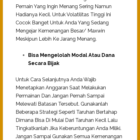
Pemain Yang Ingin Menang Sering Namun
Hadianya Kecil. Untuk Volatilitas Tinggi Ini
Cocok Banget Untuk Anda Yang Sedang
Mengejar Kemenangan Besar/ Maxwin
Meskipun Lebih Ke Jarang Menang.
Bisa Mengelolah Modal Atau Dana
Secara Bijak
Untuk Cara Selanjutnya Anda Wajib
Menetapkan Anggaran Saat Melakukan
Permainan Dan Jangan Pernah Sampai
Melewati Batasan Tersebut. Gunakanlah
Beberapa Strategi Seperti Taruhan Bertahap
Dimana Bisa Di Mulai Dari Taruhan Kecil Lalu
Tingkatkanlah Jika Keberuntungan Anda Miliki.
Jangan Sampai Gunakan Semua Kemenangan