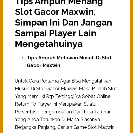
Tips Ampuh Menang
Slot Gacor Maxwin,
Simpan Ini Dan Jangan
Sampai Player Lain
Mengetahuinya
Tips Ampuh Melawan Musuh Di Slot
Gacor Maxwin
Untuk Cara Pertama Agar Bisa Mengalahkan
Musuh Di Slot Gacor Maxwin Maka Pilihlah Slot
Yang Memiliki Rtp Tertinggi Ya Sobat Online.
Return To Player Ini Merupakan Suatu
Persentase Pengembalian Dari Tota Taruhan
Yang Anda Taruhkan Di Mana Biasanya
Berjangka Panjang. Carilah Game Slot Maxwin