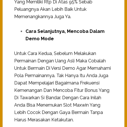
Yang Memiliki Rtp Di Atas 95% Sebab
Peluangnya Akan Lebih Baik Untuk
Memenangkannya Juga Ya.
Cara Selanjutnya, Mencoba Dalam
Demo Mode
Untuk Cara Kedua, Sebelum Melakukan
Permainan Dengan Uang Asli Maka Cobalah
Untuk Bermain Di Versi Demo Agar Memahami
Pola Permainannya. Tak Hanya Itu Anda Juga
Dapat Mempelajari Bagaimana Frekuensi
Kemenangan Dan Mencoba Fitur Bonus Yang
Di Tawarkan Si Bandar. Dengan Cara Inilah
Anda Bisa Menemukan Slot Maxwin Yang
Lebih Cocok Dengan Gaya Bermain Tanpa
Harus Merasakan Ketakutan.