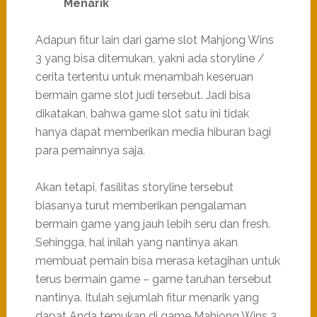
Menarik
Adapun fitur lain dari game slot Mahjong Wins
3 yang bisa ditemukan, yakni ada storyline /
cerita tertentu untuk menambah keseruan
bermain game slot judi tersebut. Jadi bisa
dikatakan, bahwa game slot satu ini tidak
hanya dapat memberikan media hiburan bagi
para pemainnya saja.
Akan tetapi, fasilitas storyline tersebut
biasanya turut memberikan pengalaman
bermain game yang jauh lebih seru dan fresh.
Sehingga, hal inilah yang nantinya akan
membuat pemain bisa merasa ketagihan untuk
terus bermain game – game taruhan tersebut
nantinya.
Itulah sejumlah fitur menarik yang
dapat Anda temukan di game Mahjong Wins 3