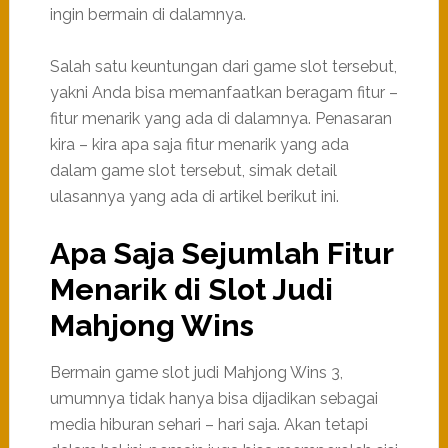
ingin bermain di dalamnya.
Salah satu keuntungan dari game slot tersebut,
yakni Anda bisa memanfaatkan beragam fitur –
fitur menarik yang ada di dalamnya. Penasaran
kira – kira apa saja fitur menarik yang ada
dalam game slot tersebut, simak detail
ulasannya yang ada di artikel berikut ini.
Apa Saja Sejumlah Fitur
Menarik di Slot Judi
Mahjong Wins
Bermain game slot judi Mahjong Wins 3,
umumnya tidak hanya bisa dijadikan sebagai
media hiburan sehari – hari saja. Akan tetapi