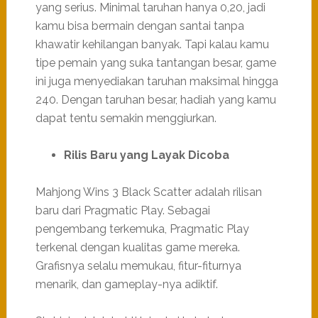
yang serius. Minimal taruhan hanya 0,20, jadi
kamu bisa bermain dengan santai tanpa
khawatir kehilangan banyak.
Tapi kalau kamu
tipe pemain yang suka tantangan besar, game
ini juga menyediakan taruhan maksimal hingga
240. Dengan taruhan besar, hadiah yang kamu
dapat tentu semakin menggiurkan.
Rilis Baru yang Layak Dicoba
Mahjong Wins 3 Black Scatter adalah rilisan
baru dari Pragmatic Play. Sebagai
pengembang terkemuka, Pragmatic Play
terkenal dengan kualitas game mereka.
Grafisnya selalu memukau, fitur-fiturnya
menarik, dan gameplay-nya adiktif.