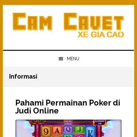
Skip
Skip
Skip
to
to
to
primary
main
primary
navigation
content
sidebar
MENU
Informasi
Pahami Permainan Poker di
Judi Online