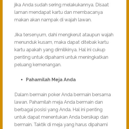
jika Anda sudah sering melakukannya. Disaat
laman mendapat kartu dan membacanya
makan akan nampak di wajah lawan.
Jika tersenyum, dahi mengkerut ataupun wajah
menunduk kusam, maka dapat ditebak kartu
kartu apakah yang dimilikinya. Hal ini cukup
penting untuk dipahami untuk meningkatkan
peluang kemenangan.
Pahamilah Meja Anda
Dalam bermain poker Anda bermain bersama
lawan. Pahamilah meja Anda bermain dan
berbagai posisi yang Anda. Hal ini penting
untuk dapat menentukan Anda bersikap dan
bermain. Taktik di meja yang harus dipahami