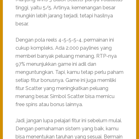
tinggi, yaitu 5/5. Artinya, kemenangan besar
mungkin lebih jarang terjadi, tetapi hasilnya
besar.
Dengan pola reels 4-5-5-5-4, permainan ini
cukup kompleks. Ada 2.000 paylines yang
memberi banyak peluang menang. RTP-nya
97% menunjukkan game ini adil dan
menguntungkan.
Tapi, kamu tetap perlu paham
setiap fitur bonusnya. Game ini juga memiliki
fitur Scatter yang meningkatkan peluang
menang besar. Simbol Scatter bisa memicu
free spins atau bonus lainnya.
Jadi, jangan lupa pelajari fitur ini sebelum mulai.
Dengan pemahaman sistem yang baik, kamu
bisa menentukan taruhan yang sesuai. Bermain