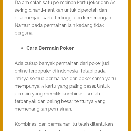
Dalam salah satu permainan kartu joker dan As
sering dinanti-nantikan untuk diperoleh dan
bisa menjadi kartu tertinggi dan kemenangan.
Namun pada permainan lain kadang tidak
berguna.
Cara Bermain Poker
Ada cukup banyak permainan dari poker judi
online terpopuler di indonesia. Tetapi pada
intinya semua permainan dari poker sama yaitu
mempunyai 5 kartu yang paling besar. Untuk
pemain yang memiliki kombinasi jumlah
terbanyak dan paling besar tentunya yang
memenangkan permainan.
Kombinasi dari permainan itu telah ditentukan