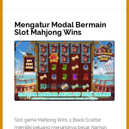
Mengatur Modal Bermain
Slot Mahjong Wins
Slot game Mahjong Wins 3 Black Scatter
memiliki peluang menangnya besar. Namun,