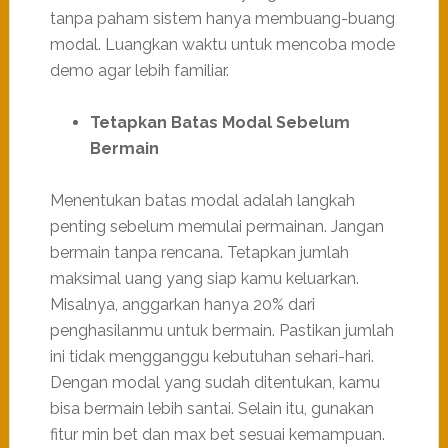
tanpa paham sistem hanya membuang-buang
modal. Luangkan waktu untuk mencoba mode
demo agar lebih familiar.
Tetapkan Batas Modal Sebelum
Bermain
Menentukan batas modal adalah langkah
penting sebelum memulai permainan. Jangan
bermain tanpa rencana. Tetapkan jumlah
maksimal uang yang siap kamu keluarkan.
Misalnya, anggarkan hanya 20% dari
penghasilanmu untuk bermain.
Pastikan jumlah
ini tidak mengganggu kebutuhan sehari-hari.
Dengan modal yang sudah ditentukan, kamu
bisa bermain lebih santai. Selain itu, gunakan
fitur min bet dan max bet sesuai kemampuan.