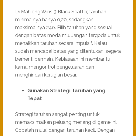
Di Mahjong Wins 3 Black Scatter, taruhan
minimalnya hanya 0,20, sedangkan
maksimalnya 240. Pilih taruhan yang sesuai
dengan batas modalmu. Jangan tergoda untuk
menaikkan taruhan secara impulsif.
Kalau
sudah mencapai batas yang ditentukan, segera
berhenti bermain. Kebiasaan ini membantu
kamu mengontrol pengeluaran dan
menghindari kerugian besar.
Gunakan Strategi Taruhan yang
Tepat
Strategi taruhan sangat penting untuk
memaksimalkan peluang menang di game ini.
Cobalah mulai dengan taruhan kecil. Dengan