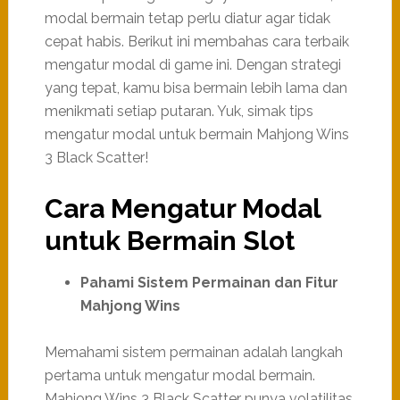
modal bermain tetap perlu diatur agar tidak
cepat habis. Berikut ini membahas cara terbaik
mengatur modal di game ini.
Dengan strategi
yang tepat, kamu bisa bermain lebih lama dan
menikmati setiap putaran. Yuk, simak tips
mengatur modal untuk bermain Mahjong Wins
3 Black Scatter!
Cara Mengatur Modal
untuk Bermain Slot
Pahami Sistem Permainan dan Fitur
Mahjong Wins
Memahami sistem permainan adalah langkah
pertama untuk mengatur modal bermain.
Mahjong Wins 3 Black Scatter punya volatilitas