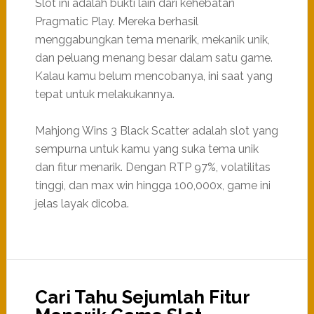
Slot ini adalah bukti lain dari kehebatan
Pragmatic Play. Mereka berhasil
menggabungkan tema menarik, mekanik unik,
dan peluang menang besar dalam satu game.
Kalau kamu belum mencobanya, ini saat yang
tepat untuk melakukannya.
Mahjong Wins 3 Black Scatter adalah slot yang
sempurna untuk kamu yang suka tema unik
dan fitur menarik. Dengan RTP 97%, volatilitas
tinggi, dan max win hingga 100,000x, game ini
jelas layak dicoba.
Cari Tahu Sejumlah Fitur