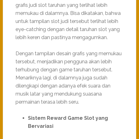
grafis judi slot taruhan yang terlihat lebih
memukau di dalamnya. Bisa dikatakan, bahwa
untuk tampilan slot judi tersebut terlihat lebih
eye-catching dengan detail taruhan slot yang
lebih keren dan pastinya mengagumkan.
Dengan tampilan desain grafis yang memukau
tersebut, menjadikan pengguna akan lebih
terhubung dengan game taruhan tersebut.
Menariknya lagi, di dalamnya juga sudah
dilengkapi dengan adanya efek suara dan
musik latar yang mendukung suasana
permainan terasa lebih seru.
Sistem Reward Game Slot yang
Bervariasi