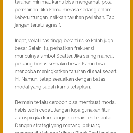
taruhan minimal, kamu bisa mengamati pola
permainan.
Jika kamu merasa sedang dalam
keberuntungan, naikkan taruhan perlahan. Tapi
jangan terlalu agresif.
Ingat, volatilitas tinggi berarti risiko kalah juga
besar. Selain itu, perhatikan frekuensi
munculnya simbol Scatter.
Jika sering muncul,
peluang bonus semakin besar. Kamu bisa
mencoba meningkatkan taruhan di saat seperti
ini. Namun, tetap sesuaikan dengan batas
modal yang sudah kamu tetapkan.
Bermain terlalu ceroboh bisa membuat modal
habis lebih cepat. Jangan lupa gunakan fitur
autospin jika kamu ingin bermain lebih santai.
Dengan strategi yang matang, peluang