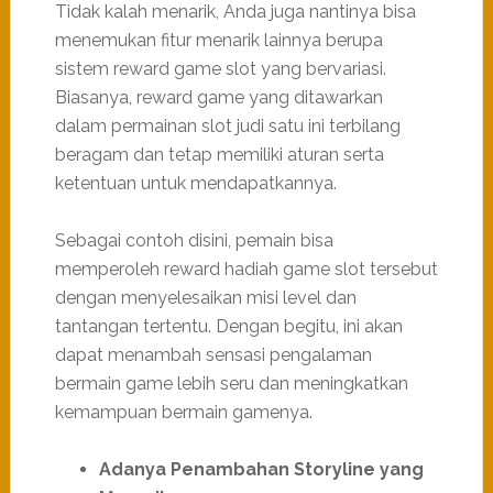
Tidak kalah menarik, Anda juga nantinya bisa
menemukan fitur menarik lainnya berupa
sistem reward game slot yang bervariasi.
Biasanya, reward game yang ditawarkan
dalam permainan slot judi satu ini terbilang
beragam dan tetap memiliki aturan serta
ketentuan untuk mendapatkannya.
Sebagai contoh disini, pemain bisa
memperoleh reward hadiah game slot tersebut
dengan menyelesaikan misi level dan
tantangan tertentu. Dengan begitu, ini akan
dapat menambah sensasi pengalaman
bermain game lebih seru dan meningkatkan
kemampuan bermain gamenya.
Adanya Penambahan Storyline yang