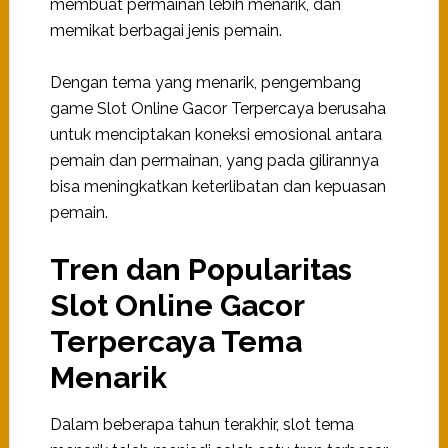
membuat permainan lebih menarik, dan
memikat berbagai jenis pemain.
Dengan tema yang menarik, pengembang
game Slot Online Gacor Terpercaya berusaha
untuk menciptakan koneksi emosional antara
pemain dan permainan, yang pada gilirannya
bisa meningkatkan keterlibatan dan kepuasan
pemain.
Tren dan Popularitas
Slot Online Gacor
Terpercaya Tema
Menarik
Dalam beberapa tahun terakhir, slot tema