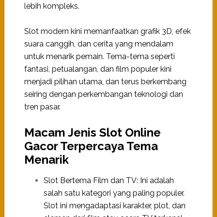
lebih kompleks.
Slot modern kini memanfaatkan grafik 3D, efek
suara canggih, dan cerita yang mendalam
untuk menarik pemain. Tema-tema seperti
fantasi, petualangan, dan film populer kini
menjadi pilihan utama, dan terus berkembang
seiring dengan perkembangan teknologi dan
tren pasar.
Macam Jenis Slot Online
Gacor Terpercaya Tema
Menarik
Slot Bertema Film dan TV: Ini adalah
salah satu kategori yang paling populer.
Slot ini mengadaptasi karakter, plot, dan