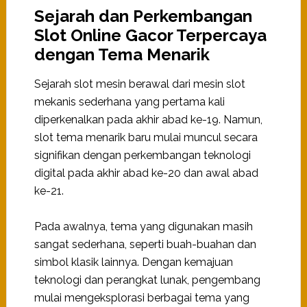
Sejarah dan Perkembangan
Slot Online Gacor Terpercaya
dengan Tema Menarik
Sejarah slot mesin berawal dari mesin slot
mekanis sederhana yang pertama kali
diperkenalkan pada akhir abad ke-19. Namun,
slot tema menarik baru mulai muncul secara
signifikan dengan perkembangan teknologi
digital pada akhir abad ke-20 dan awal abad
ke-21.
Pada awalnya, tema yang digunakan masih
sangat sederhana, seperti buah-buahan dan
simbol klasik lainnya. Dengan kemajuan
teknologi dan perangkat lunak, pengembang
mulai mengeksplorasi berbagai tema yang