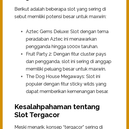
Berikut adalah beberapa slot yang sering di
sebut memiliki potensi besar untuk maxwin:
Aztec Gems Deluxe: Slot dengan tema
peradaban Aztec ini menawarkan
pengganda hingga 1000x taruhan.
Fruit Party 2: Dengan fitur cluster pays
dan pengganda, slot ini sering di anggap
memiliki peluang besar untuk maxwin.
The Dog House Megaways: Slot ini
populer dengan fitur sticky wilds yang
dapat memberikan kemenangan besar.
Kesalahpahaman tentang
Slot Tergacor
Meski menarik, konsep “tergacor” sering di