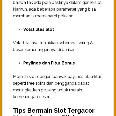
bahwa tak ada pola pastinya dalam game slot.
Namun, ada beberapa parameter yang bisa
membantu memahami peluang:
Volatilitas Slot
Volatilitasnya tunjukkan seberapa sering &
besar kemenangannya di berikan.
Paylines dan Fitur Bonus
Memilih slot dengan banyak paylines atau fitur
seperti free spins dan pengganda dapat
meningkatkan peluang untuk meraih
kemenangan besar.
Tips Bermain Slot Tergacor