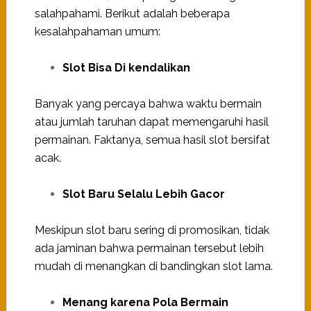
salahpahami. Berikut adalah beberapa
kesalahpahaman umum:
Slot Bisa Di kendalikan
Banyak yang percaya bahwa waktu bermain
atau jumlah taruhan dapat memengaruhi hasil
permainan. Faktanya, semua hasil slot bersifat
acak.
Slot Baru Selalu Lebih Gacor
Meskipun slot baru sering di promosikan, tidak
ada jaminan bahwa permainan tersebut lebih
mudah di menangkan di bandingkan slot lama.
Menang karena Pola Bermain