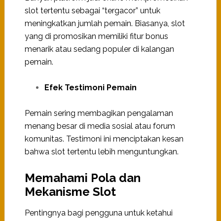
slot tertentu sebagai “tergacor” untuk
meningkatkan jumlah pemain. Biasanya, slot
yang di promosikan memiliki fitur bonus
menarik atau sedang populer di kalangan
pemain.
Efek Testimoni Pemain
Pemain sering membagikan pengalaman
menang besar di media sosial atau forum
komunitas. Testimoni ini menciptakan kesan
bahwa slot tertentu lebih menguntungkan.
Memahami Pola dan
Mekanisme Slot
Pentingnya bagi pengguna untuk ketahui