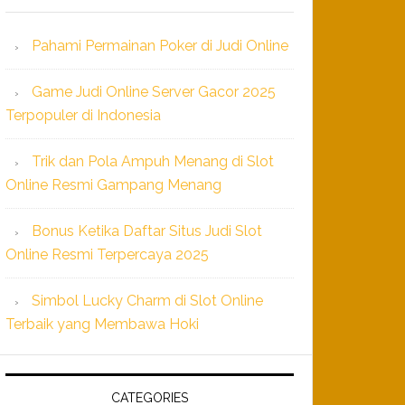
Pahami Permainan Poker di Judi Online
Game Judi Online Server Gacor 2025
Terpopuler di Indonesia
Trik dan Pola Ampuh Menang di Slot
Online Resmi Gampang Menang
Bonus Ketika Daftar Situs Judi Slot
Online Resmi Terpercaya 2025
Simbol Lucky Charm di Slot Online
Terbaik yang Membawa Hoki
CATEGORIES