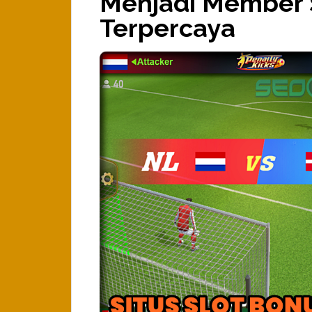
Menjadi Member S
Terpercaya