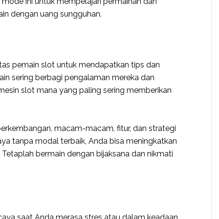
ode ini untuk mempelajari permainan dan
in dengan uang sungguhan.
as pemain slot untuk mendapatkan tips dan
lain sering berbagi pengalaman mereka dan
mesin slot mana yang paling sering memberikan
, perkembangan, macam-macam, fitur, dan strategi
aya tanpa modal terbaik, Anda bisa meningkatkan
 Tetaplah bermain dengan bijaksana dan nikmati
rcaya saat Anda merasa stres atau dalam keadaan