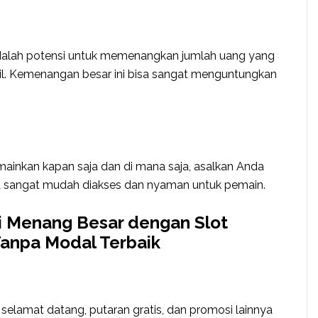
 adalah potensi untuk memenangkan jumlah uang yang
ecil. Kemenangan besar ini bisa sangat menguntungkan
dimainkan kapan saja dan di mana saja, asalkan Anda
ya sangat mudah diakses dan nyaman untuk pemain.
i Menang Besar dengan Slot
Tanpa Modal Terbaik
elamat datang, putaran gratis, dan promosi lainnya