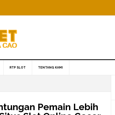
RTP SLOT
TENTANG KAMI
ntungan Pemain Lebih