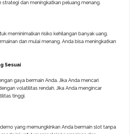
strategi dan meningkatkan peluang menang.
ntuk meminimalkan risiko kehilangan banyak uang.
rmainan dan mulai menang, Anda bisa meningkatkan
ng Sesuai
i dengan gaya bermain Anda. Jika Anda mencari
 dengan volatilitas rendah. Jika Anda mengincar
itas tinggi.
 demo yang memungkinkan Anda bermain slot tanpa