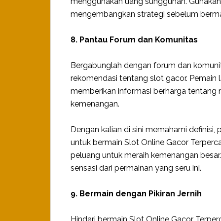
menggunakan uang sungguhan. Gunakan m
mengembangkan strategi sebelum berma
8. Pantau Forum dan Komunitas
Bergabunglah dengan forum dan komunit
rekomendasi tentang slot gacor. Pemain 
memberikan informasi berharga tentang 
kemenangan.
Dengan kalian di sini memahami definisi
untuk bermain Slot Online Gacor Terperc
peluang untuk meraih kemenangan besar.
sensasi dari permainan yang seru ini.
9. Bermain dengan Pikiran Jernih
Hindari bermain Slot Online Gacor Terpe