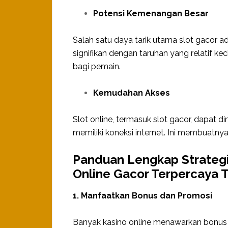
Potensi Kemenangan Besar
Salah satu daya tarik utama slot gacor
signifikan dengan taruhan yang relatif k
bagi pemain.
Kemudahan Akses
Slot online, termasuk slot gacor, dapat 
memiliki koneksi internet. Ini membuatn
Panduan Lengkap Strateg
Online Gacor Terpercaya 
1. Manfaatkan Bonus dan Promosi
Banyak kasino online menawarkan bonus s